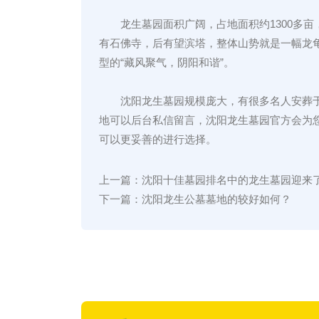
龙生墓园面积广阔，占地面积约1300多
有石佛寺，后有望滨塔，整体山势就是一幅龙
型的“藏风聚气，阴阳和谐”。
沈阳龙生墓园规模庞大，有很多名人安葬
地可以后台私信留言，沈阳龙生墓园官方会为
可以更妥善的进行选择。
上一篇：
沈阳十佳墓园排名中的龙生墓园迎来
下一篇：
沈阳龙生公墓墓地的较好如何？