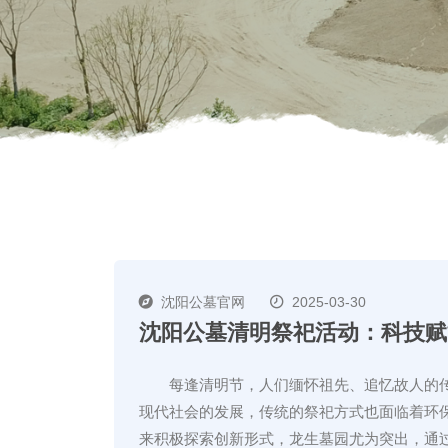
沈阳公墓官网
2025-03-30
沈阳公墓清明祭祀活动：科技赋
每逢清明节，人们缅怀祖先、追忆故人的
现代社会的发展，传统的祭祀方式也面临着环
来积极探索创新形式，龙生墓园尤为突出，通