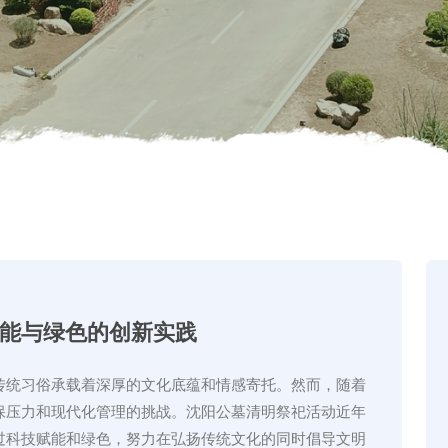
能与绿色的创新实践
传统习俗承载着深厚的文化底蕴和情感寄托。然而，随着
保压力和现代化管理的挑战。沈阳公墓清明祭祀活动近年
过科技赋能和绿色，努力在弘扬传统文化的同时倡导文明