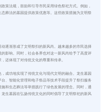
列政策法规，鼓励和引导市民采用绿色祭祀方式。例如，
生态葬法的墓园提供政策优惠等。这些政策措施为文明祭
活动逐渐形成了文明祭扫的新风尚。越来越多的市民选择
境的影响。同时，社会各界也对这一新风尚给予了高度评
求，还体现了对传统文化的尊重和传承。
色，成功地实现了传统文化与现代文明的融合。龙生墓园
平台、智能化管理和电子祭品等技术手段提升了祭扫服务
措施和生态葬法等举措践行了绿色发展的理念。同时，通
，龙生墓园在弘扬传统文化的同时倡导了文明祭祀的新风