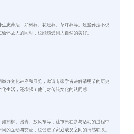
种生态葬法，如树葬、花坛葬、草坪葬等。这些葬法不仅
在缅怀故人的同时，也能感受到大自然的美好。
期举办文化讲座和展览，邀请专家学者讲解清明节的历史
文化生活，还增强了他们对传统文化的认同感。
，如插柳、踏青、放风筝等，让市民在参与活动的过程中
子间的互动与交流，也促进了家庭成员之间的情感联系。