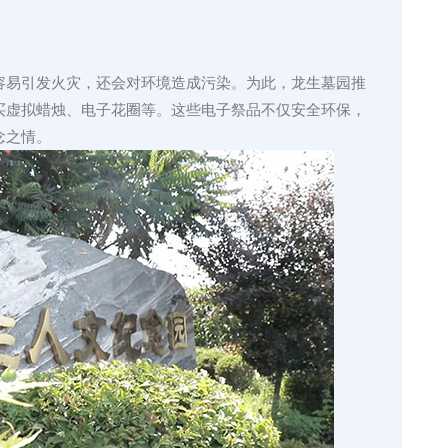
容易引发火灾，还会对环境造成污染。为此，龙生墓园推
买虚拟蜡烛、电子花圈等。这些电子祭品不仅安全环保，
念之情。